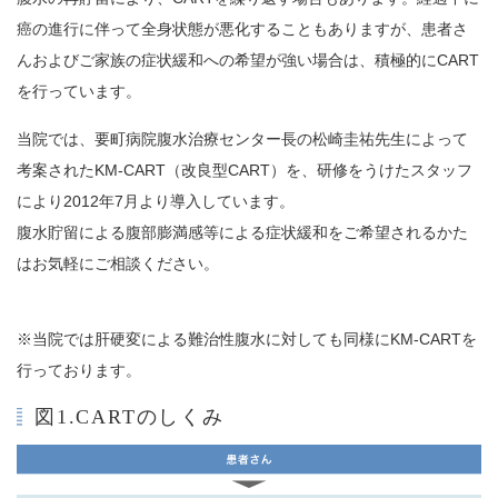
癌の進行に伴って全身状態が悪化することもありますが、患者さ
んおよびご家族の症状緩和への希望が強い場合は、積極的にCART
を行っています。
当院では、要町病院腹水治療センター長の松崎圭祐先生によって
考案されたKM-CART（改良型CART）を、研修をうけたスタッフ
により2012年7月より導入しています。
腹水貯留による腹部膨満感等による症状緩和をご希望されるかた
はお気軽にご相談ください。
※当院では肝硬変による難治性腹水に対しても同様にKM-CARTを
行っております。
図1.CARTのしくみ