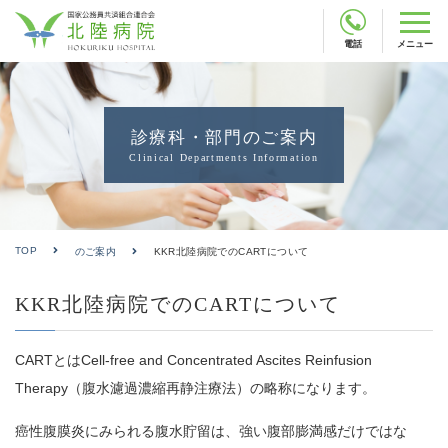
電話
メニュー
診療科・部門のご案内
Clinical Departments Information
TOP
のご案内
KKR北陸病院でのCARTについて
KKR北陸病院でのCARTについて
CARTとはCell-free and Concentrated Ascites Reinfusion
Therapy（腹水濾過濃縮再静注療法）の略称になります。
癌性腹膜炎にみられる腹水貯留は、強い腹部膨満感だけではな