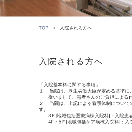
TOP
入院される方へ
入院される方へ
「入院基本料に関する事項」
１． 当院は、厚生労働大臣が定める基準に
従いまして、患者さんのご負担による付
２． 当院は、上記による看護体制について
す。
3Ｆ[地域包括医療病棟入院料]：入院患
4F・5Ｆ[地域包括ケア病棟入院料]：入