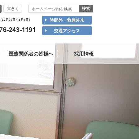
大きく
時間外・救急外来
（12月29日～1月3日）
交通アクセス
医療関係者の皆様へ
採用情報