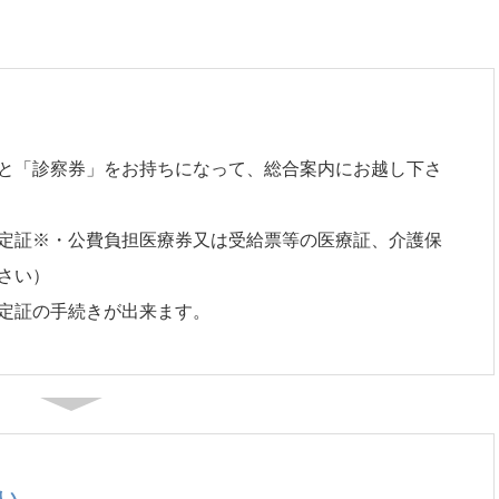
と「診察券」をお持ちになって、総合案内にお越し下さ
定証※・公費負担医療券又は受給票等の医療証、介護保
さい）
定証の手続きが出来ます。
い