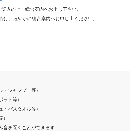
ご記入の上、総合案内へお出し下さい。
合は、速やかに総合案内へお申し出ください。
ル・シャンプー等）
ポット等）
ュ・バスタオル等）
等）
み音を聞くことができます）