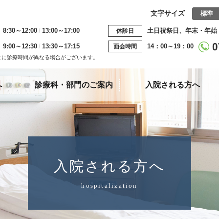
文字サイズ
標準
8:30～12:00
13:00～17:00
土日祝祭日、年末・年始
休診日
9:00～12:30
13:30～17:15
14：00～19：00
面会時間
とに診療時間が異なる場合がございます。
へ
診療科・部門
のご案内
入院される方へ
入院される方へ
hospitalization