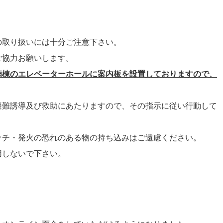
の取り扱いには十分ご注意下さい。
ご協力お願いします。
病棟のエレベーターホールに案内板を設置しておりますので、
避難誘導及び救助にあたりますので、その指示に従い行動して
ッチ・発火の恐れのある物の持ち込みはご遠慮ください。
用しないで下さい。