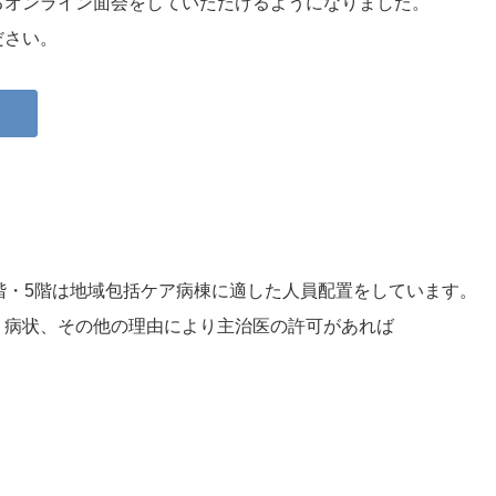
るオンライン面会をしていただけるようになりました。
ださい。
階・5階は地域包括ケア病棟に適した人員配置をしています。
、病状、その他の理由により主治医の許可があれば
。