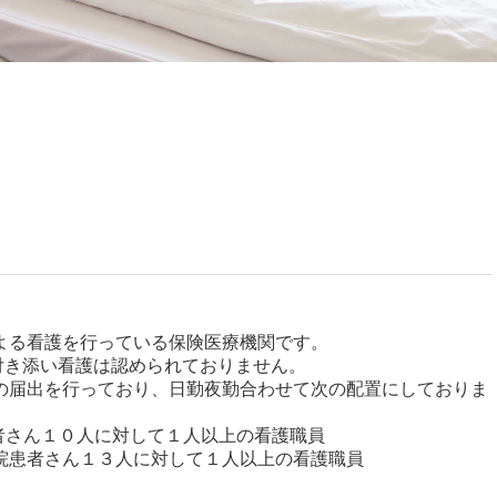
よる看護を行っている保険医療機関です。
き添い看護は認められておりません。
の届出を行っており、日勤夜勤合わせて次の配置にしておりま
者さん１０人に対して１人以上の看護職員
院患者さん１３人に対して１人以上の看護職員