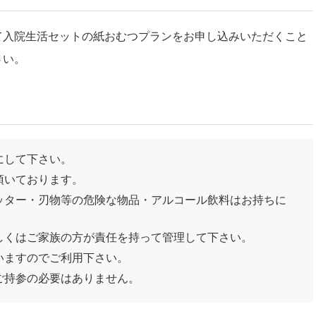
て入院生活セットの紙おむつプランをお申し込みいただくこと
さい。
にして下さい。
頂いております。
ッター・刃物等の危険な物品・アルコール飲料はお持ちに
しくはご家族の方が責任を持って管理して下さい。
いますのでご利用下さい。
ご持参の必要はありません。