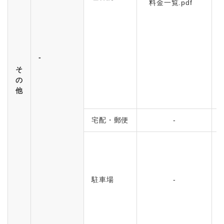
料金一覧.pdf
-
そ
の
他
宅配・郵便
-
駐車場
-