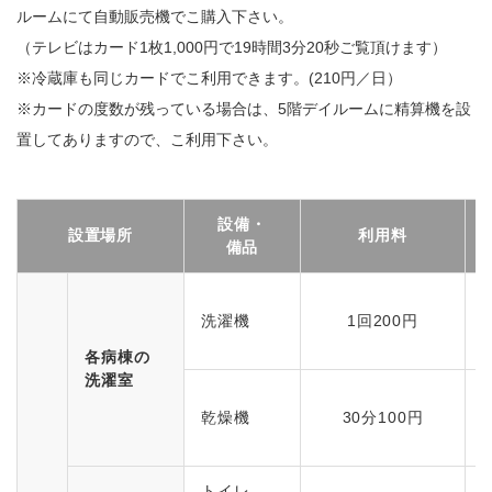
ルームにて自動販売機でこ購入下さい。
（テレビはカード1枚1,000円で19時間3分20秒ご覧頂けます）
※冷蔵庫も同じカードでこ利用できます。(210円／日）
※カードの度数が残っている場合は、5階デイルームに精算機を設
置してありますので、こ利用下さい。
設備・
設置場所
利用料
備品
洗濯機
1回200円
各病棟の
洗濯室
乾燥機
30分100円
トイレ