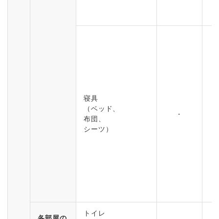
寝具
（ベッド、
-
布団、
シーツ）
トイレ
各部屋の