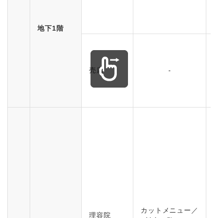
地下1階
売店
-
カットメニュー／
理容院