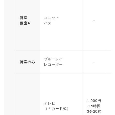
特室
ユニット
-
個室A
バス
1
ブルーレイ
特室のみ
-
レコーダー
2
1,000円
テレビ
/19時間
（＊カード式）
3分20秒
2