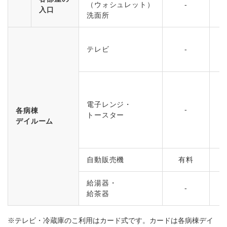
（ウォシュレット）
-
入口
洗面所
テレビ
-
2
電子レンジ・
-
各病棟
トースター
デイルーム
自動販売機
有料
給湯器・
-
給茶器
※テレビ・冷蔵庫のこ利用はカード式です。カードは各病棟デイ