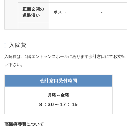
正面玄関の
ポスト
-
道路沿い
入院費
入院費は、1階エントランスホールにあります会計窓口にてお支払
い下さい。
会計窓口受付時間
月曜～金曜
8：30～17：15
高額療養費について