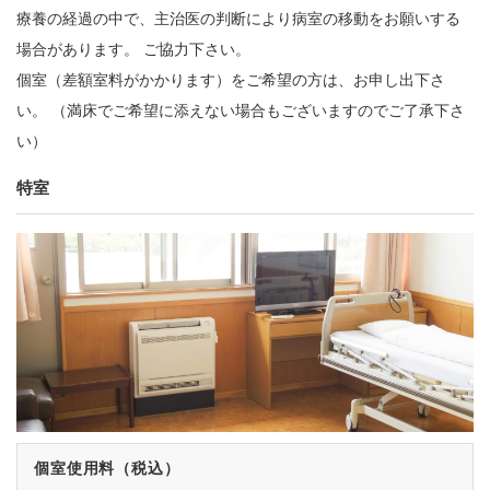
療養の経過の中で、主治医の判断により病室の移動をお願いする
場合があります。 ご協力下さい。
個室（差額室料がかかります）をご希望の方は、お申し出下さ
い。 （満床でご希望に添えない場合もございますのでご了承下さ
い）
特室
個室使用料（税込）