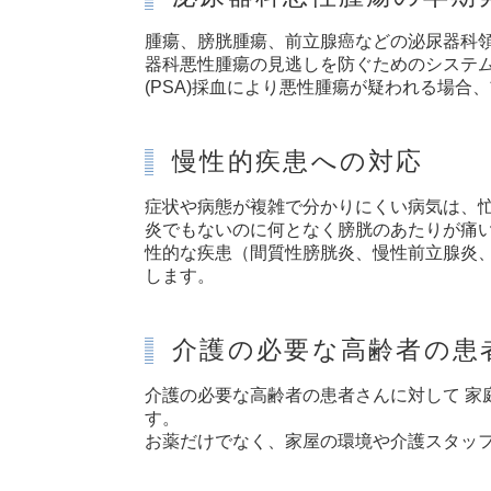
腫瘍、膀胱腫瘍、前立腺癌などの泌尿器科領
器科悪性腫瘍の見逃しを防ぐためのシステム
(PSA)採血により悪性腫瘍が疑われる場合
慢性的疾患への対応
症状や病態が複雑で分かりにくい病気は、忙
炎でもないのに何となく膀胱のあたりが痛
性的な疾患（間質性膀胱炎、慢性前立腺炎
します。
介護の必要な高齢者の患
介護の必要な高齢者の患者さんに対して 家
す。
お薬だけでなく、家屋の環境や介護スタッ