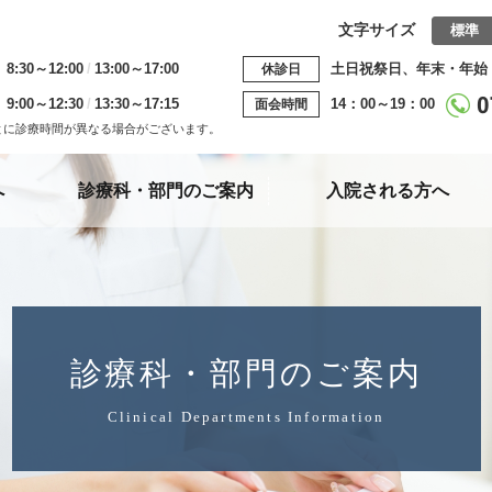
文字サイズ
標準
8:30～12:00
13:00～17:00
土日祝祭日、年末・年始
休診日
9:00～12:30
13:30～17:15
14：00～19：00
面会時間
とに診療時間が異なる場合がございます。
へ
診療科・部門
のご案内
入院される方へ
診療科・部門のご案内
Clinical Departments Information