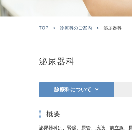
TOP
診療科のご案内
泌尿器科
泌尿器科
診療科について
概要
泌尿器科は、腎臓、尿管、膀胱、前立腺、尿