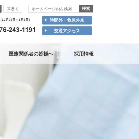
大きく
時間外・救急外来
（12月29日～1月3日）
交通アクセス
医療関係者の皆様へ
採用情報