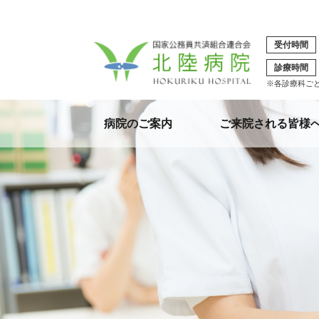
受付時間
診療時間
※各診療科ご
病院のご案内
ご来院される皆様