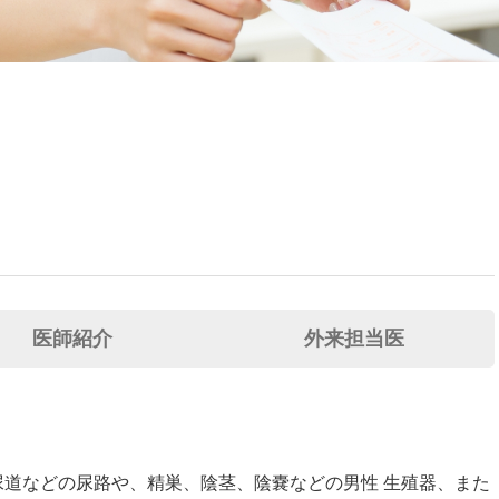
医師紹介
外来担当医
道などの尿路や、精巣、陰茎、陰嚢などの男性 生殖器、また