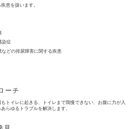
る疾患を扱います。
瘍
感染症
膀胱などの排尿障害に関する疾患
ローチ
回もトイレに起きる、トイレまで我慢できない、お腹に力が入
るあらゆるトラブルを解決します。
発見