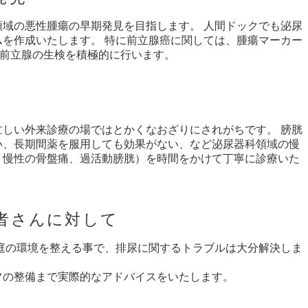
域の悪性腫瘍の早期発見を目指します。 人間ドックでも泌尿
を作成いたします。 特に前立腺癌に関しては、腫瘍マーカー
、前立腺の生検を積極的に行います。
しい外来診療の場ではとかくなおざりにされがちです。 膀胱
い、長期間薬を服用しても効果がない、など泌尿器科領域の慢
、慢性の骨盤痛、過活動膀胱）を時間をかけて丁寧に診療いた
者さんに対して
庭の環境を整える事で、排尿に関するトラブルは大分解決しま
フの整備まで実際的なアドバイスをいたします。