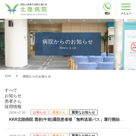
電話
メニュー
病院からのお知らせ
News List
TOP
病院からのお知らせ
すべて
お知らせ
患者さん
採用情報
お知らせ
患者さん
重要なお知らせ
2026.07.30
KKR北陸病院 透析(午前)通院患者様「無料送迎バス」運行開始の
お知らせ
お知らせ
患者さん
重要なお知らせ
2026.07.28