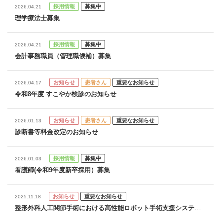
採用情報
募集中
2026.04.21
理学療法士募集
採用情報
募集中
2026.04.21
会計事務職員（管理職候補）募集
お知らせ
患者さん
重要なお知らせ
2026.04.17
令和8年度 すこやか検診のお知らせ
お知らせ
患者さん
重要なお知らせ
2026.01.13
診断書等料金改定のお知らせ
採用情報
募集中
2026.01.03
看護師(令和9年度新卒採用）募集
お知らせ
重要なお知らせ
2025.11.18
整形外科人工関節手術における高性能ロボット手術支援システム