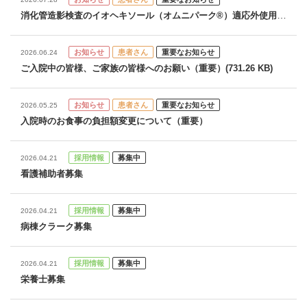
消化管造影検査のイオヘキソール（オムニパーク®）適応外使用に
ついてのお知らせ
お知らせ
患者さん
重要なお知らせ
2026.06.24
ご入院中の皆様、ご家族の皆様へのお願い（重要）(731.26 KB)
お知らせ
患者さん
重要なお知らせ
2026.05.25
入院時のお食事の負担額変更について（重要）
採用情報
募集中
2026.04.21
看護補助者募集
採用情報
募集中
2026.04.21
病棟クラーク募集
採用情報
募集中
2026.04.21
栄養士募集