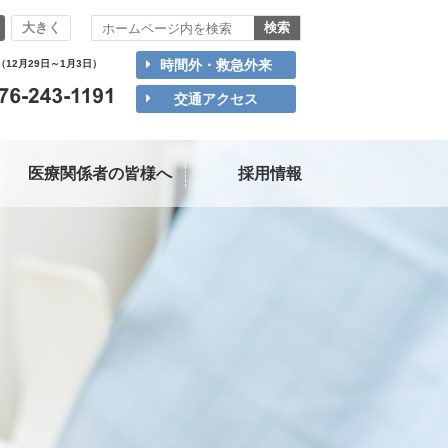
大きく
時間外・救急外来
（12月29日～1月3日）
交通アクセス
医療関係者の皆様へ
採用情報