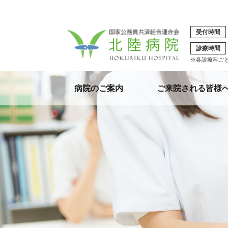
受付時間
診療時間
※各診療科ご
病院のご案内
ご来院される皆様