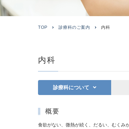
TOP
診療科のご案内
内科
内科
診療科について
概要
食欲がない、微熱が続く、だるい、むくみ