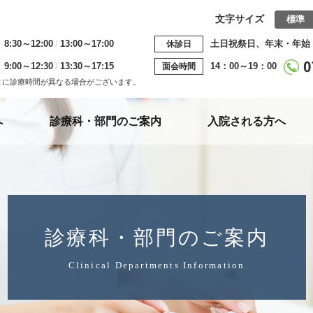
文字サイズ
標準
8:30～12:00
13:00～17:00
土日祝祭日、年末・年始
休診日
9:00～12:30
13:30～17:15
14：00～19：00
面会時間
とに診療時間が異なる場合がございます。
へ
診療科・部門
のご案内
入院される方へ
診療科・部門のご案内
Clinical Departments Information