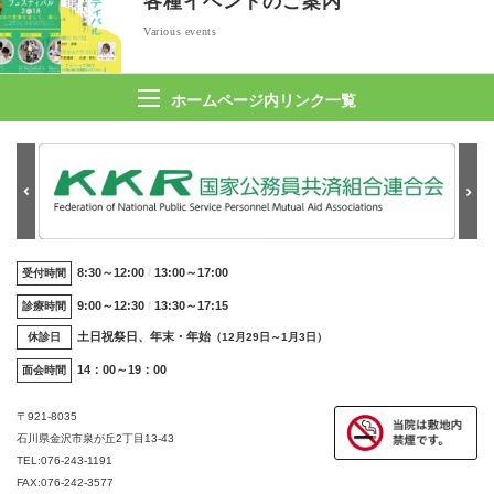
各種イベント
のご案内
Various events
ホームページ内リンク一覧
8:30～12:00
13:00～17:00
受付時間
9:00～12:30
13:30～17:15
診療時間
土日祝祭日、年末・年始
休診日
（12月29日～1月3日）
14：00～19：00
面会時間
〒921-8035
石川県金沢市泉が丘2丁目13-43
TEL:
076-243-1191
FAX:076-242-3577