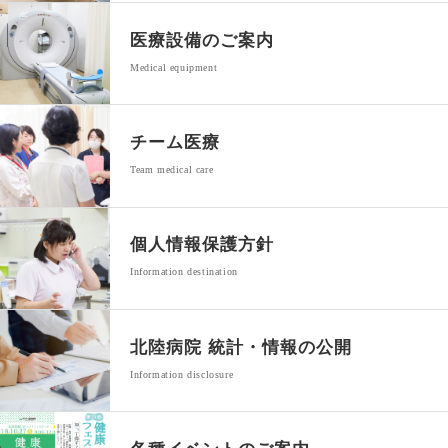
医療設備のご案内
Medical equipment
チーム医療
Team medical care
個人情報保護方針
Information destination
北陸病院 統計・
情報の公開
Information disclosure