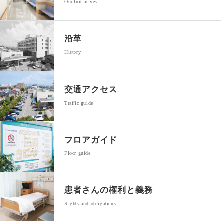
Our Initiatives
沿革
History
交通アクセス
Traffic guide
フロアガイド
Floor guide
患者さんの
権利と義務
Rights and obligations