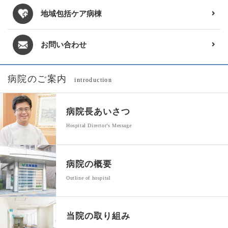
地域包括ケア病棟
お問い合わせ
病院のご案内
introduction
病院長あいさつ
Hospital Director’s Message
病院の概要
Outline of hospital
当院の取り組み